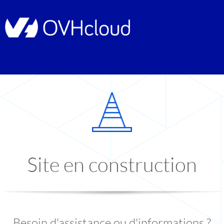
Site en construction
Besoin d'assistance ou d'informations ?